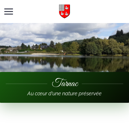
Skip to main content
Tarnac
Au cœur d'une nature préservée