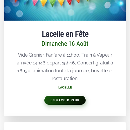
Lacelle en Fête
Dimanche 16 Août
Vide Grenier, Fanfare à 11h00, Train à Vapeur
arrivée 14h46 départ 15h46, Concert gratuit à
16h30, animation toute la journée, buvette et
restauration.
LACELLE
EN SAVOIR PLUS