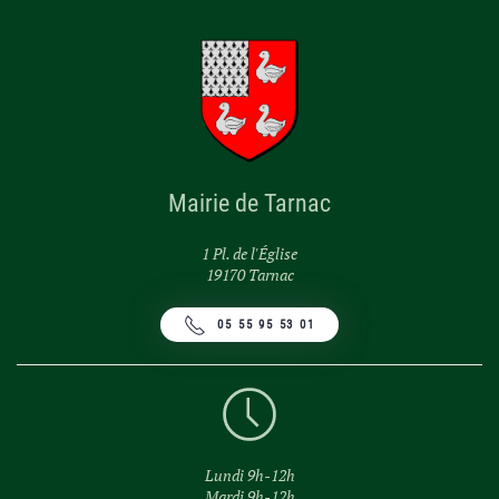
Mairie de Tarnac
1 Pl. de l'Église
19170 Tarnac
05 55 95 53 01
Lundi 9h-12h
Mardi 9h-12h