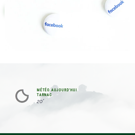
INTRAMUROS
MÉTÉO AUJOURD'HUI
TARNAC
20°