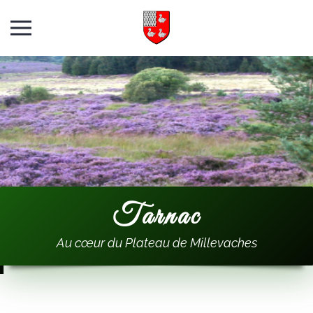
Skip to main content
Tarnac
Au
cœur
du Plateau de Millevaches