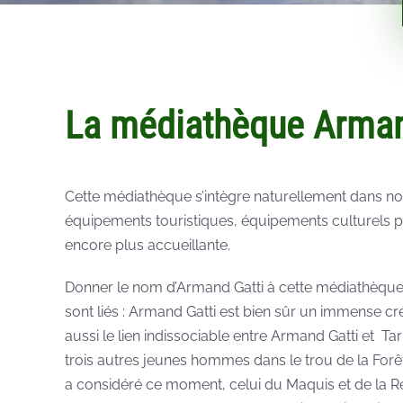
La médiathèque Arma
Cette médiathèque s’intègre naturellement dans no
équipements touristiques, équipements culturels
encore plus accueillante.
Donner le nom d’Armand Gatti à cette médiathèque 
sont liés : Armand Gatti est bien sûr un immense cré
aussi le lien indissociable entre Armand Gatti et Ta
trois autres jeunes hommes dans le trou de la Forê
a considéré ce moment, celui du Maquis et de la