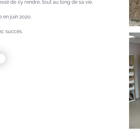
ssé de s’y rendre, tout au long de sa vie.
 en juin 2020.
nc succès.