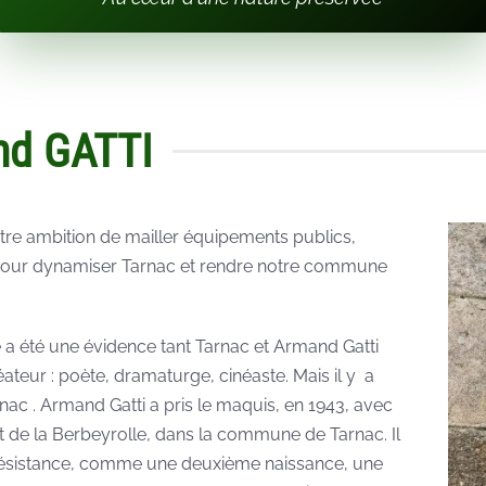
nd GATTI
tre ambition de mailler équipements publics,
 pour dynamiser Tarnac et rendre notre commune
a été une évidence tant Tarnac et Armand Gatti
ateur : poète, dramaturge, cinéaste. Mais il y a
rnac . Armand Gatti a pris le maquis, en 1943, avec
t de la Berbeyrolle, dans la commune de Tarnac. Il
 Résistance, comme une deuxième naissance, une