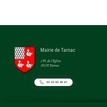
Mairie de Tarnac
1 Pl. de l'Église
19170 Tarnac
05 55 95 53 01