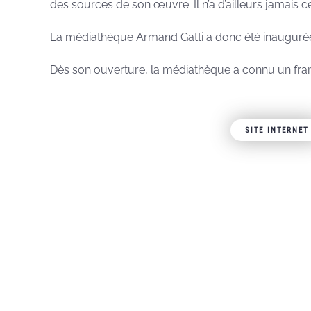
des sources de son œuvre. Il n’a d’ailleurs jamais ce
La médiathèque Armand Gatti a donc été inaugurée
Dès son ouverture, la médiathèque a connu un fra
SITE INTERNET