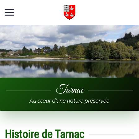
Skip to main content
Tarnac
Au cœur d'une nature préservée
Histoire de Tarnac