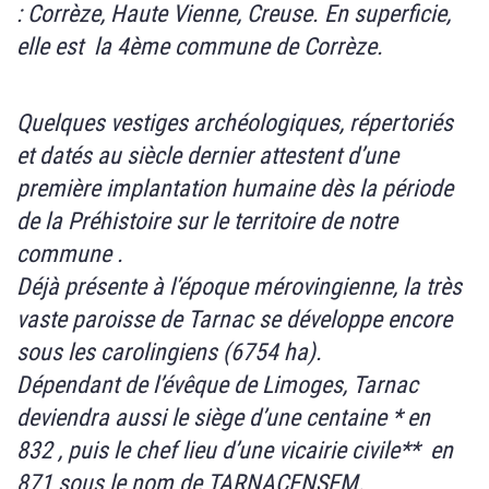
: Corrèze, Haute Vienne, Creuse. En superficie,
elle est la 4ème commune de Corrèze.
Quelques vestiges archéologiques, répertoriés
et datés au siècle dernier attestent d’une
première implantation humaine dès la période
de la Préhistoire sur le territoire de notre
commune .
Déjà présente à l’époque mérovingienne, la très
vaste paroisse de Tarnac se développe encore
sous les carolingiens (6754 ha).
Dépendant de l’évêque de Limoges, Tarnac
deviendra aussi le siège d’une centaine * en
832 , puis le chef lieu d’une vicairie civile** en
871 sous le nom de TARNACENSEM.