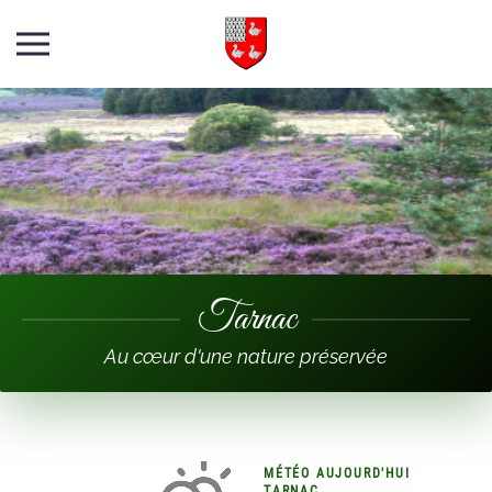
Skip to main content
Tarnac
Au cœur d'une nature préservée
MÉTÉO AUJOURD'HUI
TARNAC