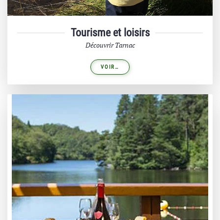
Tourisme et loisirs
Découvrir Tarnac
VOIR…