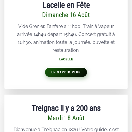
Lacelle en Fête
Dimanche 16 Août
Vide Grenier, Fanfare à 11h00, Train à Vapeur
arrivée 14h46 départ 15h46, Concert gratuit à
16h30, animation toute la journée, buvette et
restauration.
LACELLE
EN SAVOIR PLUS
Treignac il y a 200 ans
Mardi 18 Août
Bienvenue à Treignac en 1826 ! Votre guide, c'est